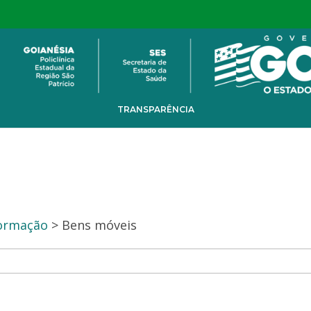
TRANSPARÊNCIA
formação
> Bens móveis