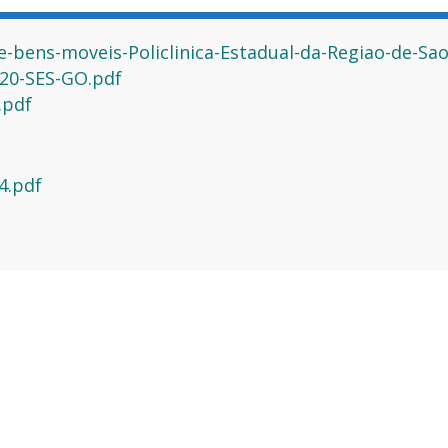
bens-moveis-Policlinica-Estadual-da-Regiao-de-Sao-
20-SES-GO.pdf
.pdf
4.pdf