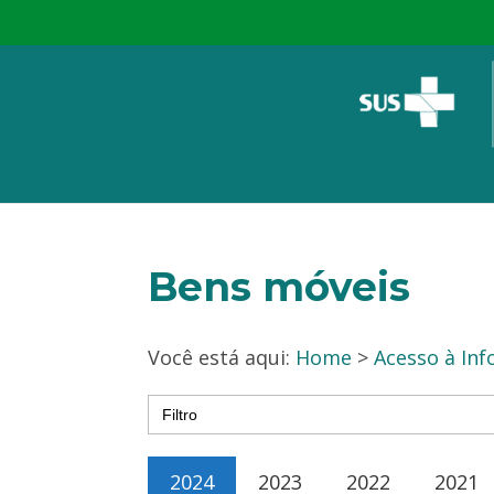
Bens móveis
Você está aqui:
Home
>
Acesso à In
Search
for:
2024
2023
2022
2021