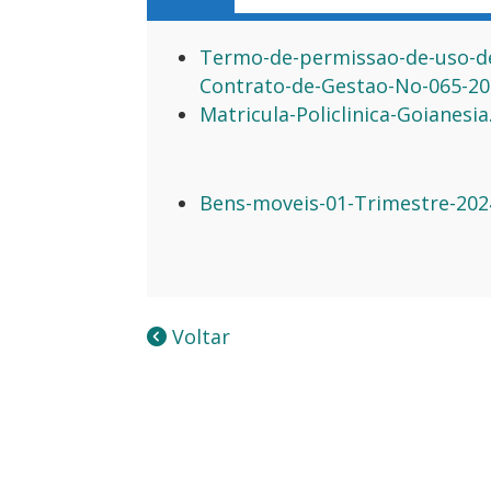
Termo-de-permissao-de-uso-de-
Contrato-de-Gestao-No-065-20
Matricula-Policlinica-Goianesia
Bens-moveis-01-Trimestre-202
Voltar