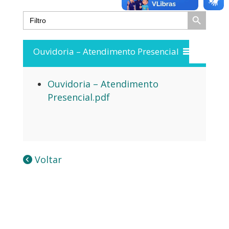
Search Button
Search
for:
Ouvidoria – Atendimento Presencial
Ouvidoria – Atendimento
Presencial.pdf
Voltar