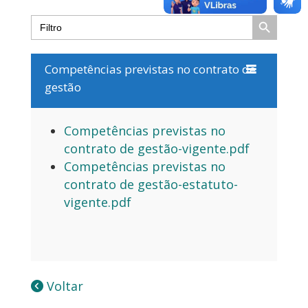
Search Button
Search
for:
Competências previstas no contrato de
gestão
Competências previstas no
contrato de gestão-vigente.pdf
Competências previstas no
contrato de gestão-estatuto-
vigente.pdf
Voltar